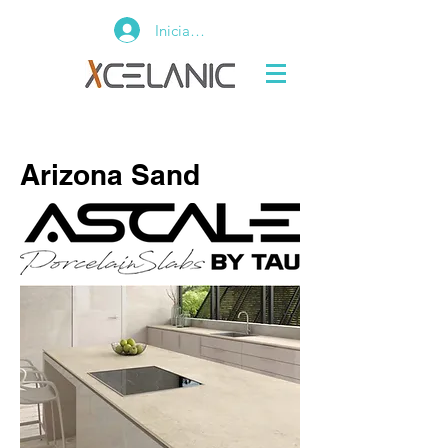
Iniciar sesión
Arizona Sand