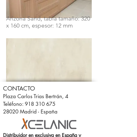
Arizona Sand, tabla tamaño: 320
x 160 cm, espesor: 12 mm
CONTACTO
Plaza Carlos Trias Bertrán, 4
Teléfono: 918 310 675
28020 Madrid - España
Distribuidor en exclusiva en España y