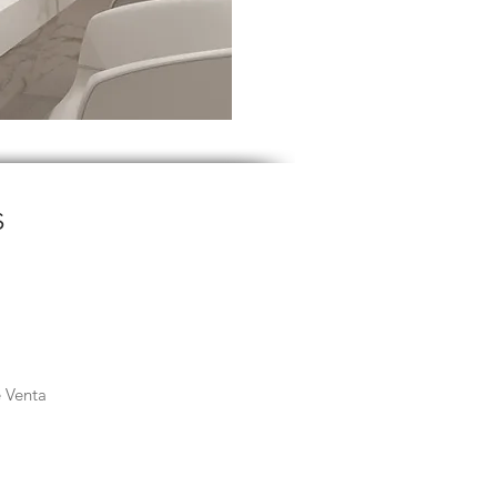
S
 Venta