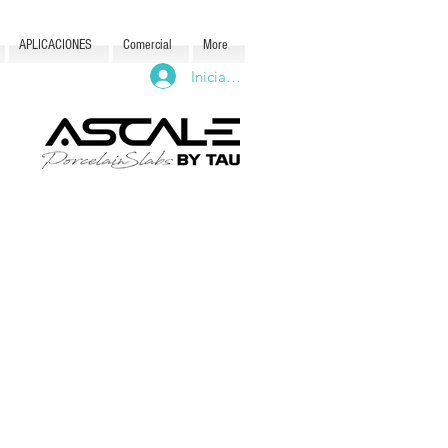
APLICACIONES
Comercial
More
Iniciar sesión