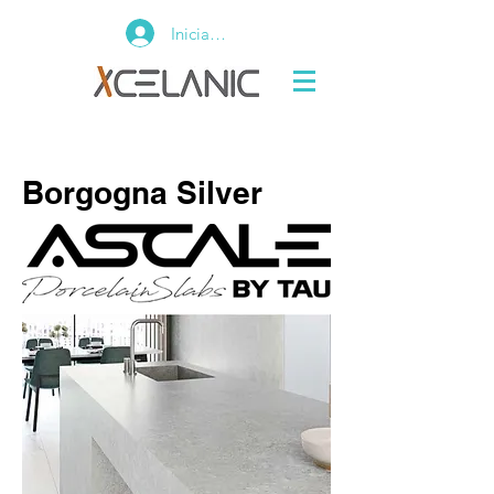
Iniciar sesión
Borgogna Silver