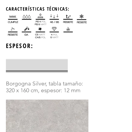
CARACTERÍSTICAS TÉCNICAS:
ESPESOR:
Borgogna Silver, tabla tamaño:
320 x 160 cm, espesor: 12 mm