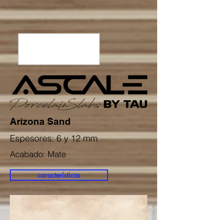
Arizona Sand
Espesores: 6 y 12 mm
Acabado: Mate
características