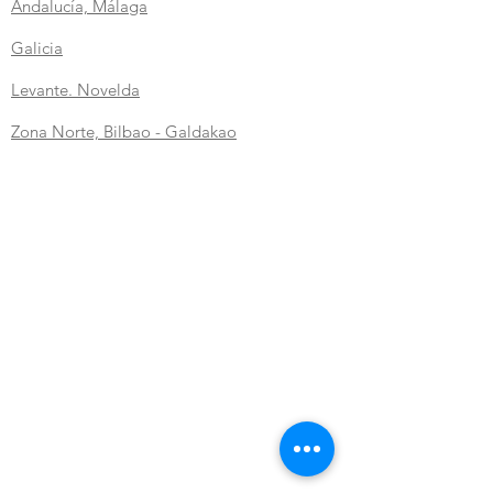
Andalucía, Málaga
Galicia
Levante. Novelda
Zona
Norte, Bilbao - Galdakao