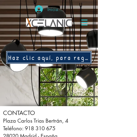
Iniciar sesión
Haz clic aquí, para registrar tú GARANTÍA ASCALE
CONTACTO
Plaza Carlos Trias Bertrán, 4
Teléfono: 918 310 675
28020 Madrid - España